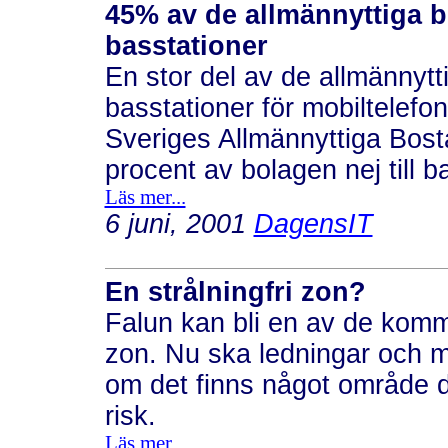
45% av de allmännyttiga bo
basstationer
En stor del av de allmännytt
basstationer för mobiltelefon
Sveriges Allmännyttiga Bost
procent av bolagen nej till b
Läs mer...
6 juni, 2001
DagensIT
En strålningfri zon?
Falun kan bli en av de komm
zon. Nu ska ledningar och ma
om det finns något område d
risk.
Läs mer...