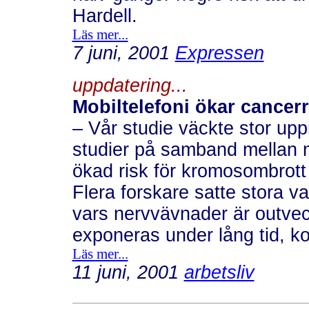
Hardell.
Läs mer...
7 juni, 2001
Expressen
uppdatering...
Mobiltelefoni ökar cancerr
– Vår studie väckte stor u
studier på samband mellan mob
ökad risk för kromosombrot
Flera forskare satte stora v
vars nervvävnader är outve
exponeras under lång tid, k
Läs mer...
11 juni, 2001
arbetsliv