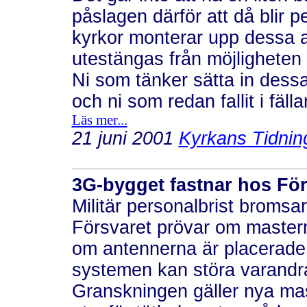
påslagen därför att då blir p
kyrkor monterar upp dessa 
utestängas från möjligheten 
Ni som tänker sätta in dess
och ni som redan fallit i fä
Läs mer...
21 juni 2001
Kyrkans Tidnin
3G-bygget fastnar hos För
Militär personalbrist broms
Försvaret prövar om masterna
om antennerna är placerade 
systemen kan störa varandr
Granskningen gäller nya ma