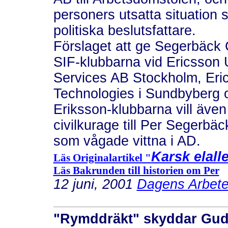
personers utsatta situation 
politiska beslutsfattare.
Förslaget att ge Segerbäck 
SIF-klubbarna vid Ericsson 
Services AB Stockholm, Eri
Technologies i Sundbyberg 
Eriksson-klubbarna vill äve
civilkurage till Per Segerbä
som vågade vittna i AD.
Karsk elall
Läs Originalartikel "
Läs Bakrunden till historien om Per
12 juni, 2001
Dagens Arbet
"Rymddräkt" skyddar Gud