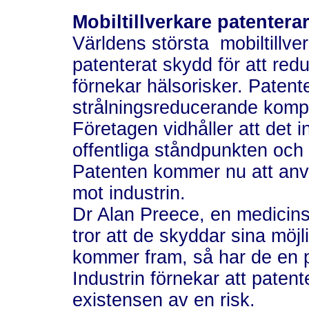
Mobiltillverkare patenter
Världens största mobiltillve
patenterat skydd för att red
förnekar hälsorisker. Patente
strålningsreducerande kompo
Företagen vidhåller att det 
offentliga ståndpunkten och 
Patenten kommer nu att anvä
mot industrin.
Dr Alan Preece, en medicinsk
tror att de skyddar sina möj
kommer fram, så har de en p
Industrin förnekar att paten
existensen av en risk.