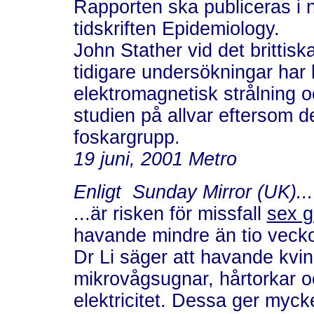
Rapporten ska publiceras i
tidskriften Epidemiology.
John Stather vid det brittisk
tidigare undersökningar har
elektromagnetisk strålning oc
studien på allvar eftersom 
foskargrupp.
19 juni, 2001 Metro
Enligt Sunday Mirror (UK)...
...är risken för missfall
sex g
havande mindre än tio veck
Dr Li säger att havande kvin
mikrovågsugnar, hårtorkar o
elektricitet. Dessa ger myc