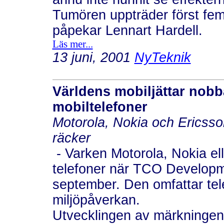
Tumören uppträder först fem 
påpekar Lennart Hardell.
Läs mer...
13 juni, 2001
NyTeknik
Världens mobiljättar nob
mobiltelefoner
Motorola, Nokia och Ericsson
räcker
- Varken Motorola, Nokia ell
telefoner när TCO Developm
september. Den omfattar tel
miljöpåverkan.
Utvecklingen av märkningen 