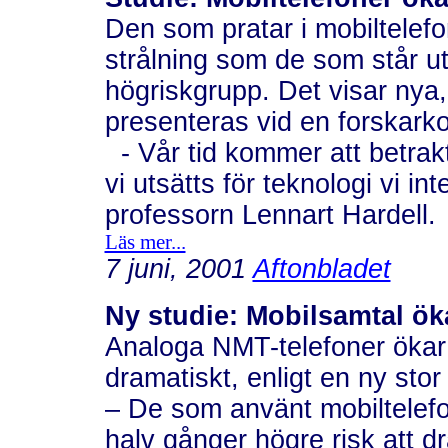
Den som pratar i mobiltelefo
strålning som de som står ut
högriskgrupp. Det visar nya,
presenteras vid en forskark
- Vår tid kommer att betrak
vi utsätts för teknologi vi 
professorn Lennart Hardell.
Läs mer...
7 juni, 2001
Aftonbladet
Ny studie: Mobilsamtal ök
Analoga NMT-telefoner ökar 
dramatiskt, enligt en ny sto
– De som använt mobiltelefon
halv gånger högre risk att d