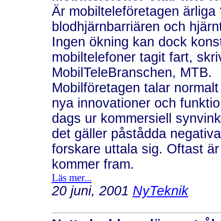
Är mobilteleföretagen ärliga ?
blodhjärnbarriären och hjärnt
Ingen ökning kan dock kons
mobiltelefoner tagit fart, sk
MobilTeleBranschen, MTB.
Mobilföretagen talar normal
nya innovationer och funktio
dags ur kommersiell synvink
det gäller påstådda negativa
forskare uttala sig. Oftast ä
kommer fram.
Läs mer...
20 juni, 2001
NyTeknik