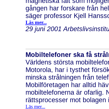
magnetiska fält som möjlige
gången har forskare från hel
säger professor Kjell Hansson
Läs mer...
29 juni 2001 Arbetslivsinstitu
Mobiltelefoner ska få str
Världens största mobiltelefo
Motorola, har i tysthet försö
minska strålningen från tele
Mobilföretagen har alltid häv
mobiltelefonerna är ofarlig.
rättsprocesser mot bolagen 
Läs mer...