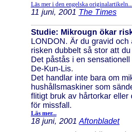
Läs mer i den engelska originalartikeln..
11 juni, 2001
The Times
Studie: Mikrougn ökar ris
LONDON. Är du gravid och 
risken dubbelt så stor att du 
Det påstås i en sensationell
De-Kun-Lis.
Det handlar inte bara om mik
hushållsmaskiner som sänder
flitigt bruk av hårtorkar ell
för missfall.
Läs mer...
18 juni, 2001
Aftonbladet