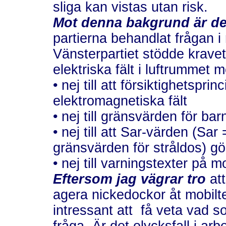
sliga kan vistas utan risk.
Mot denna bakgrund är det
partierna behandlat frågan i
Vänsterpartiet stödde kravet
elektriska fält i luftrummet m
• nej till att försiktighetspri
elektromagnetiska fält
• nej till gränsvärden för b
• nej till att Sar-värden (Sar
gränsvärden för stråldos) gör
• nej till varningstexter på m
Eftersom jag vägrar tro
att
agera nickedockor åt mobilte
intressant att få veta vad s