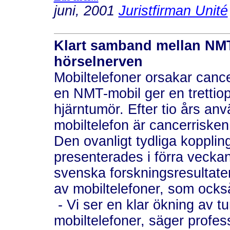
juni, 2001
Juristfirman Unité
Klart samband mellan NMT
hörselnerven
Mobiltelefoner orsakar cance
en NMT-mobil ger en trettiop
hjärntumör. Efter tio års an
mobiltelefon är cancerrisken
Den ovanligt tydliga kopplin
presenterades i förra vecka
svenska forskningsresultate
av mobiltelefoner, som ocks
- Vi ser en klar ökning av
mobiltelefoner, säger profes