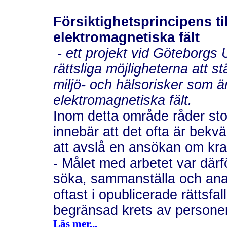
Försiktighetsprincipens t
elektromagnetiska fält
- ett projekt vid Göteborgs 
rättsliga möjligheterna att 
miljö- och hälsorisker som 
elektromagnetiska fält.
Inom detta område råder sto
innebär att det ofta är bekv
att avslå en ansökan om kra
- Målet med arbetet var där
söka, sammanställa och anal
oftast i opublicerade rättsf
begränsad krets av personer 
Läs mer...