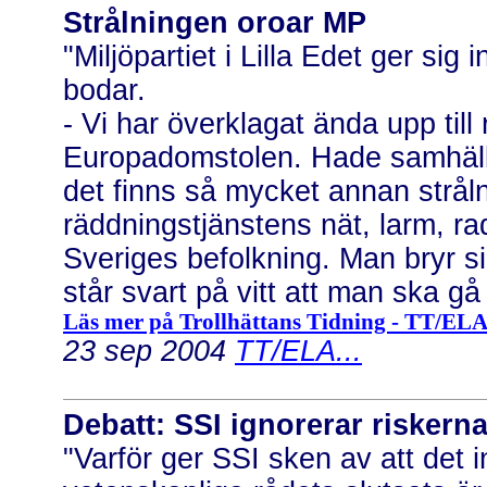
Strålningen oroar MP
"Miljöpartiet i Lilla Edet ger si
bodar.
- Vi har överklagat ända upp till
Europadomstolen. Hade samhälle
det finns så mycket annan strål
räddningstjänstens nät, larm, rad
Sveriges befolkning. Man bryr si
står svart på vitt att man ska gå 
Läs mer på Trollhättans Tidning - TT/ELA 
23 sep 2004
TT/ELA...
Debatt: SSI ignorerar riskern
"Varför ger SSI sken av att det i