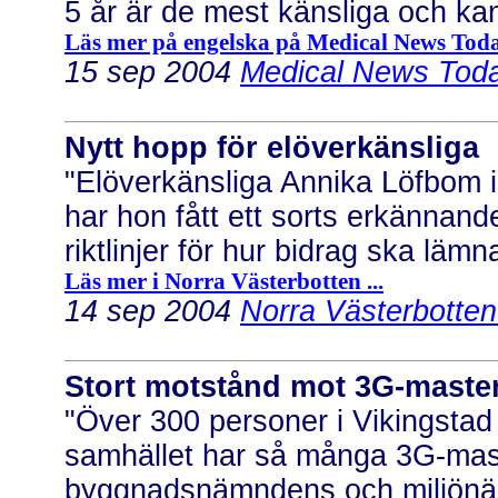
5 år är de mest känsliga och kan
Läs mer på engelska på Medical News Today
15 sep 2004
Medical News Toda
Nytt hopp för elöverkänsliga
"Elöverkänsliga Annika Löfbom i 
har hon fått ett sorts erkänna
riktlinjer för hur bidrag ska lämn
Läs mer i Norra Västerbotten ...
14 sep 2004
Norra Västerbotten.
Stort motstånd mot 3G-maste
"Över 300 personer i Vikingstad 
samhället har så många 3G-master
byggnadsnämndens och miljönämn