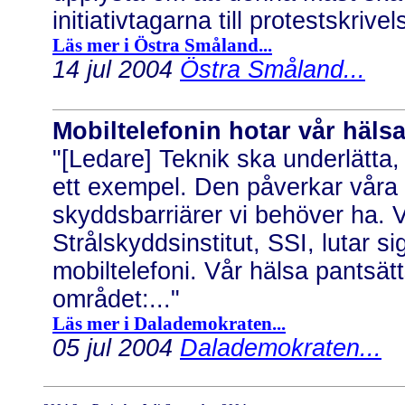
initiativtagarna till protestskrivel
Läs mer i Östra Småland...
14 jul 2004
Östra Småland...
Mobiltelefonin hotar vår häls
"[Ledare] Teknik ska underlätta
ett exempel. Den påverkar våra k
skyddsbarriärer vi behöver ha.
Strålskyddsinstitut, SSI, lutar 
mobiltelefoni. Vår hälsa pantsät
området:..."
Läs mer i Dalademokraten...
05 jul 2004
Dalademokraten...