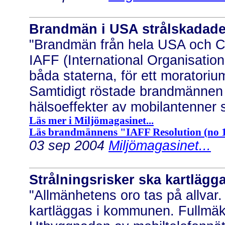
Brandmän i USA strålskadad
"Brandmän från hela USA och Ca
IAFF (International Organisation
båda staterna, för ett moratorium
Samtidigt röstade brandmännen f
hälsoeffekter av mobilantenner s
Läs mer i Miljömagasinet...
Läs brandmännens "IAFF Resolution (no 15,
03 sep 2004
Miljömagasinet...
Strålningsrisker ska kartlägg
"Allmänhetens oro tas på allvar.
kartläggas i kommunen. Fullmäk