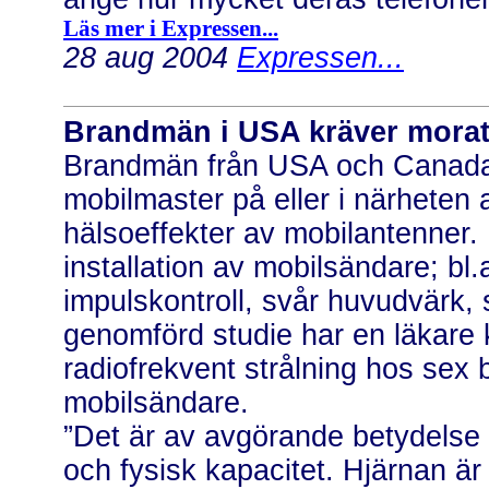
Läs mer i Expressen...
28 aug 2004
Expressen...
Brandmän i USA kräver morat
Brandmän från USA och Canada k
mobilmaster på eller i närheten 
hälsoeffekter av mobilantenner.
installation av mobilsändare; bl.
impulskontroll, svår huvudvärk, 
genomförd studie har en läkare 
radiofrekvent strålning hos se
mobilsändare.
”Det är av avgörande betydelse 
och fysisk kapacitet. Hjärnan ä