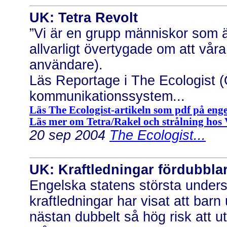
UK: Tetra Revolt
”Vi är en grupp människor som äl
allvarligt övertygade om att våra
användare).
Läs Reportage i The Ecologist 
kommunikationssystem...
Läs The Ecologist-artikeln som pdf på engel
Läs mer om Tetra/Rakel och strålning hos
20 sep 2004
The Ecologist...
UK: Kraftledningar fördubblar
Engelska statens största unde
kraftledningar har visat att bar
nästan dubbelt så hög risk att u