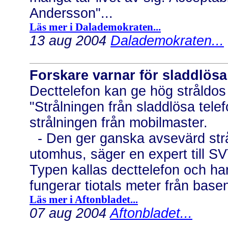
Andersson"...
Läs mer i Dalademokraten...
13 aug 2004
Dalademokraten...
Forskare varnar för sladdlösa
Decttelefon kan ge hög stråldos 
"Strålningen från sladdlösa tel
strålningen från mobilmaster.
- Den ger ganska avsevärd strå
utomhus, säger en expert till S
Typen kallas decttelefon och har
fungerar tiotals meter från basen
Läs mer i Aftonbladet...
07 aug 2004
Aftonbladet...