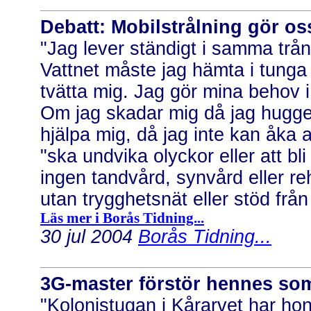
Debatt: Mobilstrålning gör oss
"Jag lever ständigt i samma trång
Vattnet måste jag hämta i tunga
tvätta mig. Jag gör mina behov i 
Om jag skadar mig då jag hugger 
hjälpa mig, då jag inte kan åka 
"ska undvika olyckor eller att bl
ingen tandvård, synvård eller reh
utan trygghetsnät eller stöd från
Läs mer i Borås Tidning...
30 jul 2004
Borås Tidning...
3G-master förstör hennes s
"Kolonistugan i Kårarvet har h