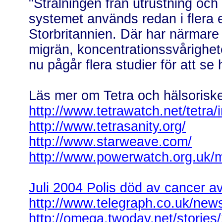
"Strålningen från utrustning och
systemet används redan i flera e
Storbritannien. Där har närmare
migrän, koncentrationssvårighete
nu pågår flera studier för att se
Läs mer om Tetra och hälsorisker
http://www.tetrawatch.net/tetra/
http://www.tetrasanity.org/
http://www.starweave.com/
http://www.powerwatch.org.uk/m
Juli 2004 Polis död av cancer av
http://www.telegraph.co.uk/new
http://omega.twoday.net/stories