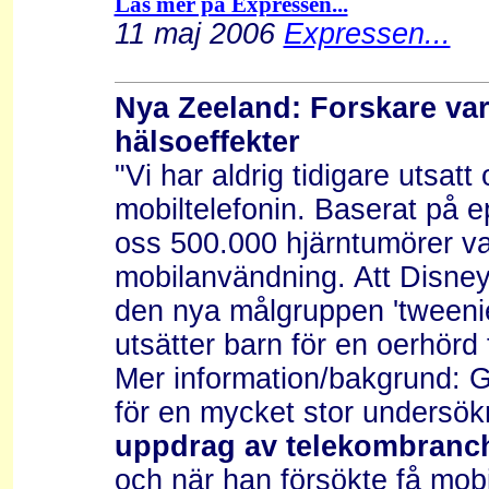
Läs mer på Expressen...
11 maj 2006
Expressen...
Nya Zeeland: Forskare v
hälsoeffekter
"Vi har aldrig tidigare utsat
mobiltelefonin. Baserat på e
oss 500.000 hjärntumörer var
mobilanvändning. Att Disney
den nya målgruppen 'tweenie
utsätter barn för en oerhörd f
Mer information/bakgrund: G
för en mycket stor undersök
uppdrag av telekombranc
och när han försökte få mobi