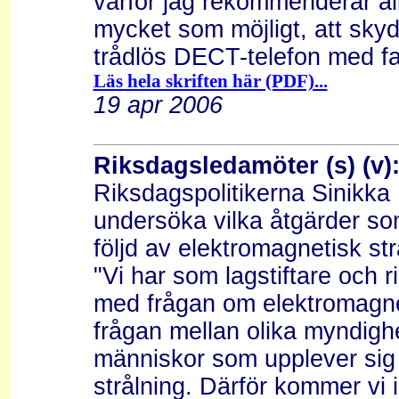
varför jag rekommenderar al
mycket som möjligt, att skyd
trådlös DECT-telefon med fa
Läs hela skriften här (PDF)...
19 apr 2006
Riksdagsledamöter (s) (v):
Riksdagspolitikerna Sinikka B
undersöka vilka åtgärder so
följd av elektromagnetisk str
"Vi har som lagstiftare och ri
med frågan om elektromagnet
frågan mellan olika myndighe
människor som upplever sig
strålning. Därför kommer vi 