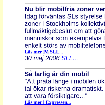
Nu blir mobilfria zoner ve
Idag förväntas SLs styrelse 
zoner i Stockholms kollektiv
fullmäktigebeslut om att göra 
människor som exempelvis li
enkelt störs av mobiltelefone
Läs mer På SLL...
30 maj 2006
SLL...
Så farlig är din mobil
"Att prata länge i mobilen ö
tal ökar riskerna dramatiskt.
att vara försiktigare..."
Läs mer i Expressen...