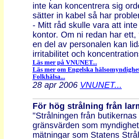
inte kan koncentrera sig ord
sätter in kabel så har proble
- Mitt råd skulle vara att int
kontor. Om ni redan har et
en del av personalen kan lid
irritabilitet och koncentratio
Läs mer på VNUNET...
Läs mer om Engelska hälsomyndighet
Folkhälsa...
28 apr 2006
VNUNET...
För hög strålning från la
"Strålningen från butikernas
gränsvärden som myndigheter
mätningar som Statens Strål