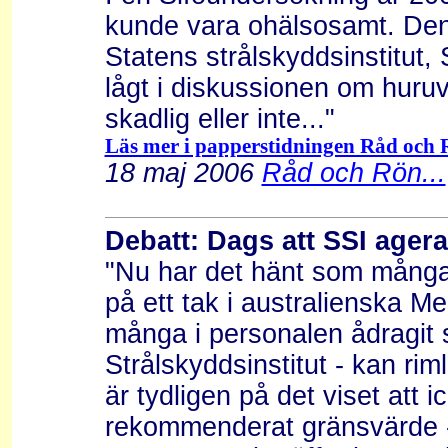
kunde vara ohälsosamt. Den
Statens strålskyddsinstitut,
lågt i diskussionen om huruv
skadlig eller inte..."
Läs mer i papperstidningen Råd och R
18 maj 2006
Råd och Rön...
Debatt: Dags att SSI agera
"Nu har det hänt som många 
på ett tak i australienska Mel
många i personalen ådragit 
Strålskyddsinstitut - kan riml
är tydligen på det viset att 
rekommenderat gränsvärde - 