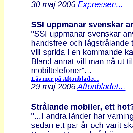
30 maj 2006
Expressen...
SSI uppmanar svenskar a
"SSI uppmanar svenskar an
handsfree och lågstrålande t
vill sprida i en kommande 
Bland annat vill man nå ut til
mobiltelefoner"...
Läs mer på Aftonbladet...
29 maj 2006
Aftonbladet...
Strålande mobiler, ett hot
"...I andra länder har varnin
sedan ett par år och varit s