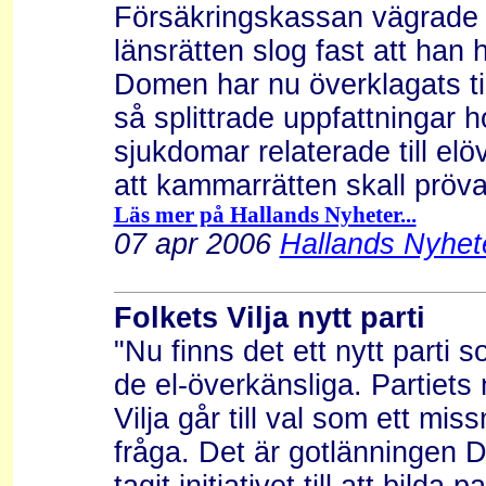
Försäkringskassan vägrade 
länsrätten slog fast att han ha
Domen har nu överklagats ti
så splittrade uppfattningar 
sjukdomar relaterade till elö
att kammarrätten skall pröva
Läs mer på Hallands Nyheter...
07 apr 2006
Hallands Nyhete
Folkets Vilja nytt parti
"Nu finns det ett nytt parti s
de el-överkänsliga. Partiets
Vilja går till val som ett mis
fråga. Det är gotlänningen 