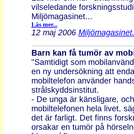
vilseledande forskningsstudie
Miljömagasinet...
Läs mer...
12 maj 2006
Miljömagasinet.
Barn kan få tumör av mobi
"Samtidigt som mobilanvändn
en ny undersökning att enda
mobiltelefon använder hands
strålskyddsinstitut.
- De unga är känsligare, oc
mobiltelefonen hela livet, sä
det är farligt. Det finns fo
orsakar en tumör på hörseln