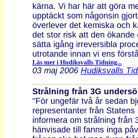
kärna. Vi har här att göra m
upptäckt som någonsin gjort
överlever det kemiska och kä
det stor risk att den ökand
sätta igång irreversibla pro
utrotande innan vi ens förstå
Läs mer i Hudiksvalls Tidning...
03 maj 2006
Hudiksvalls Tid
Strålning från 3G unders
"För ungefär två år sedan b
representanter från Statens s
informera om strålning från 
hänvisade till fanns inga påv