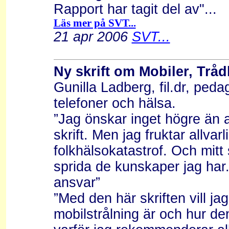
Rapport har tagit del av"...
Läs mer på SVT...
21 apr 2006
SVT...
Ny skrift om Mobiler, Tråd
Gunilla Ladberg, fil.dr, peda
telefoner och hälsa.
”Jag önskar inget högre än a
skrift. Men jag fruktar allvar
folkhälsokatastrof. Och mitt 
sprida de kunskaper jag har
ansvar”
”Med den här skriften vill j
mobilstrålning är och hur d