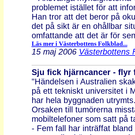
problemet istället för att in
Han tror att det beror på ok
det på sikt är en ohållbar sit
omfattande att det är för sen
Läs mer i Västerbottens Folkblad...
15 maj 2006
Västerbottens F
Sju fick hjärncancer - fly
"Händelsen i Australien skak
på ett tekniskt universitet 
har hela byggnaden utrymts
Orsaken till tumörerna misst
mobiltelefoner som satt på t
- Fem fall har inträffat blan