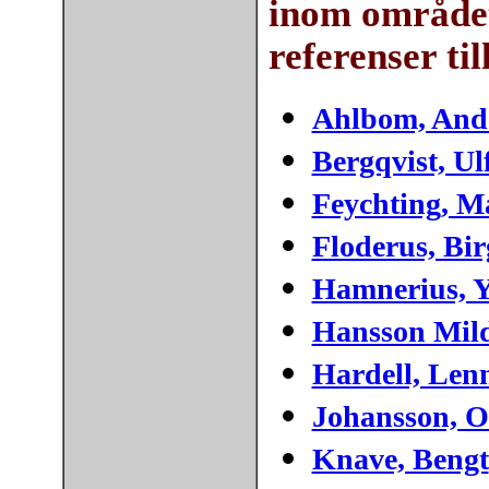
inom området
referenser til
Ahlbom, And
Bergqvist, Ul
Feychting, M
Floderus, Bir
Hamnerius, 
Hansson Mild
Hardell, Len
Johansson, O
Knave, Bengt