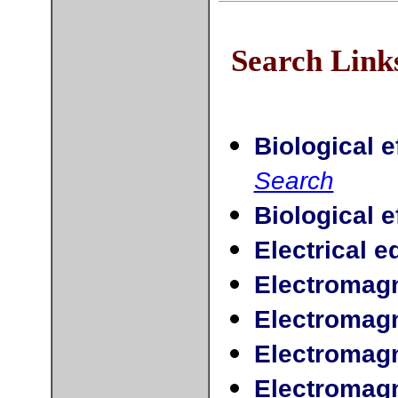
Search Links
Biological e
Search
Biological 
Electrical 
Electromagn
Electromagn
Electromagn
Electromagn