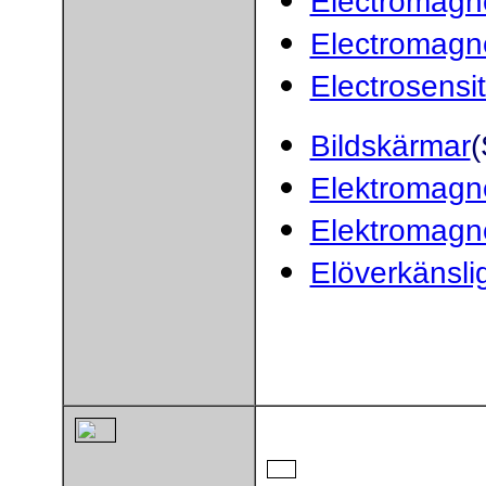
Electromagne
Electromagne
Electrosensit
Bildskärmar
(
Elektromagne
Elektromagne
Elöverkänsli