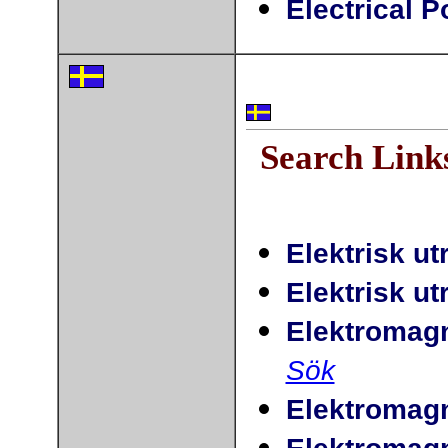
Electrical 
Search Link
Elektrisk ut
Elektrisk u
Elektromagne
Sök
Elektromagn