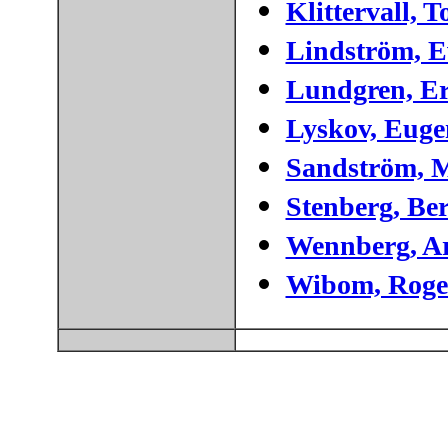
Klittervall, 
Lindström, 
Lundgren, Er
Lyskov, Euge
Sandström, 
Stenberg, Be
Wennberg, A
Wibom, Roge