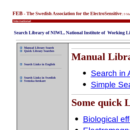
FEB
- The Swedish Association for the ElectroSensitive
| 9 M
International
Search Library of NIWL, National Institute of Working L
Manual Library Search
Quick Library Searches
Manual Libra
Search Links in English
Search in 
Search Links in Swedish
Svenska forskare
Simple Sea
Some quick L
Biological ef